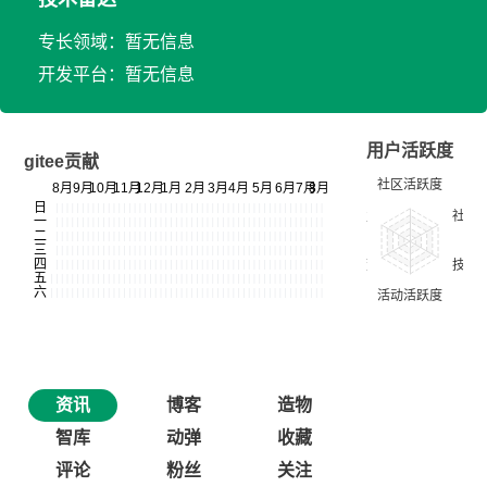
专长领域：暂无信息
开发平台：暂无信息
用户活跃度
gitee贡献
资讯
博客
造物
智库
动弹
收藏
评论
粉丝
关注