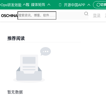
媒体矩阵
vOps研发效能
开源中国APP
切
登录
推荐阅读
暂无数据