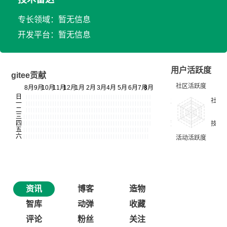
专长领域：暂无信息
开发平台：暂无信息
用户活跃度
gitee贡献
资讯
博客
造物
智库
动弹
收藏
评论
粉丝
关注