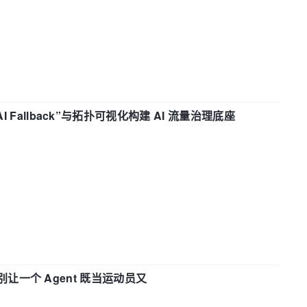
“AI Fallback”与拓扑可视化构建 AI 流量治理底座
 —— 别让一个 Agent 既当运动员又