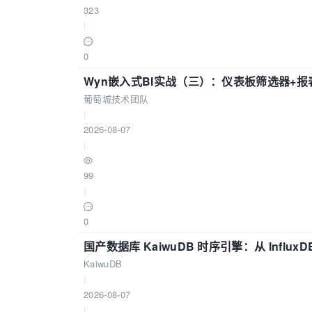
323
|
0
Wyn嵌入式BI实战（三）：仪表板筛选器+
葡萄城技术团队
|
2026-08-07
|
99
|
0
国产数据库 KaiwuDB 时序引擎：从 Influ
KaiwuDB
|
2026-08-07
|