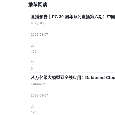
推荐阅读
直播预告｜PG 30 周年系列直播第六期：
IvorySQL
|
2026-08-07
|
151
|
0
从万亿级大模型到全线应用：Databend Clou
Databend
|
2026-08-07
|
174