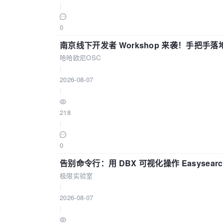
|
0
南京线下开发者 Workshop 来袭！手把手落
哈哈欧尼OSC
|
2026-08-07
|
218
|
0
告别命令行：用 DBX 可视化操作 Easysear
极限实验室
|
2026-08-07
|