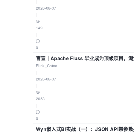
|
2026-08-07
|
149
|
0
官宣｜Apache Fluss 毕业成为顶级项目，湖
Flink_China
|
2026-08-07
|
2053
|
0
Wyn嵌入式BI实战（一）：JSON API带