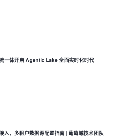
流一体开启 Agentic Lake 全面实时化时代
参数接入，多租户数据源配置指南 | 葡萄城技术团队