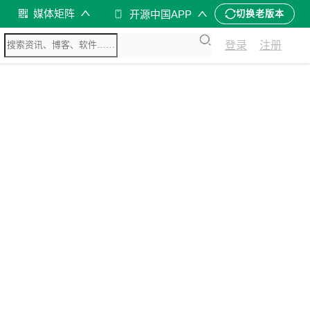
媒体矩阵
开源中国APP
切换老版本
登录
注册