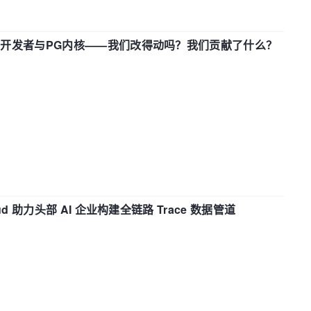
中国开发者与PG内核——我们改得动吗？我们贡献了什么？
d 助力头部 AI 企业构建全链路 Trace 数据管道