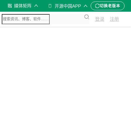
媒体矩阵
开源中国APP
切换老版本
登录
注册