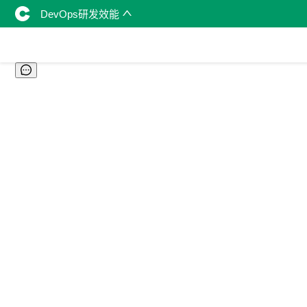
DevOps研发效能