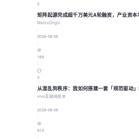
0
矩阵起源完成超千万美元A轮融资，产业资本
MatrixOrigin
|
2026-08-06
|
189
|
0
从混乱到秩序：我如何搭建一套「规范驱动」的
vivo互联网技术
|
2026-08-06
|
915
|