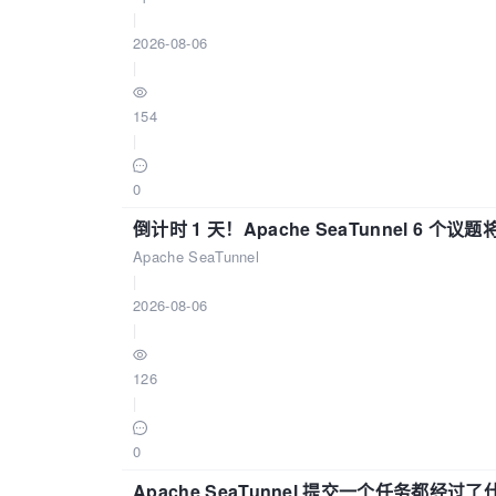
|
2026-08-06
|
154
|
0
倒计时 1 天！Apache SeaTunnel 6 个议题将亮
Apache SeaTunnel
|
2026-08-06
|
126
|
0
Apache SeaTunnel 提交一个任务都经过