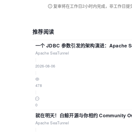
复审将在工作日2小时内完成，非工作日提
推荐阅读
一个 JDBC 参数引发的架构演进：Apache S
Apache SeaTunnel
|
2026-08-06
|
478
|
0
就在明天！白鲸开源与你相约 Community Over
Apache SeaTunnel
|