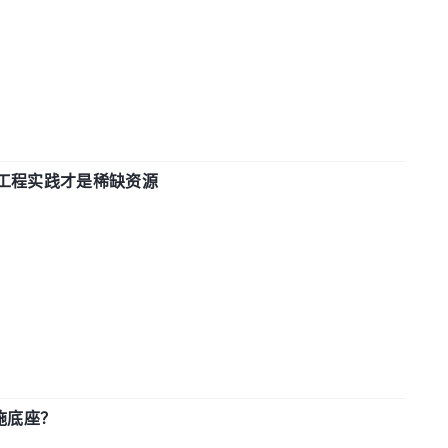
计和工程实践才是稀缺资源
施底座？