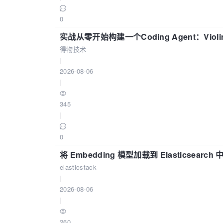
0
实战从零开始构建一个Coding Agent：Viol
得物技术
|
2026-08-06
|
345
|
0
将 Embedding 模型加载到 Elasticsearch 
elasticstack
|
2026-08-06
|
260