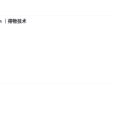
in ｜得物技术
中