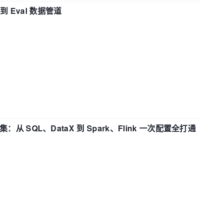
n 到 Eval 数据管道
战合集：从 SQL、DataX 到 Spark、Flink 一次配置全打通