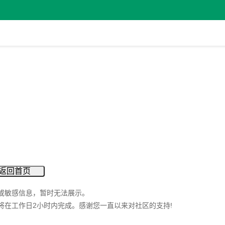
返回首页
或敏感信息，暂时无法展示。
将在工作日2小时内完成。感谢您一直以来对社区的支持!