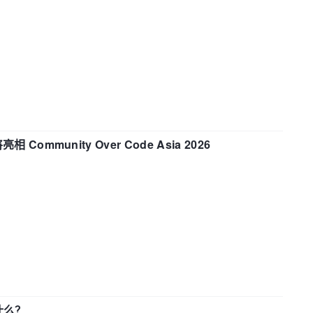
相 Community Over Code Asia 2026
了什么？