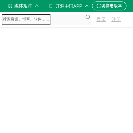
媒体矩阵
开源中国APP
切换老版本
登录
注册