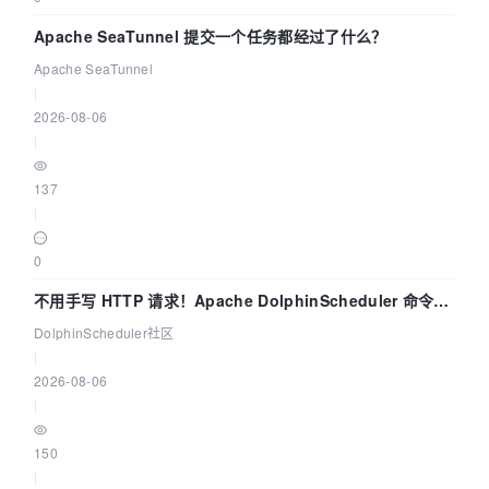
Apache SeaTunnel 提交一个任务都经过了什么？
Apache SeaTunnel
|
2026-08-06
|
137
|
0
不用手写 HTTP 请求！Apache DolphinScheduler 命令行
dsctl 两分钟上手
DolphinScheduler社区
|
2026-08-06
|
150
|