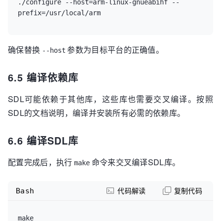
./configure --host=arm-linux-gnueabihf --
确保替换
参数为目标平台的正确值。
--host
6.5 编译依赖库
SDL可能依赖于其他库，这些库也需要交叉编译。按照
SDL的文档说明，编译并安装所有必需的依赖库。
6.6 编译SDL库
配置完成后，执行
命令来交叉编译SDL库。
make
Bash
代码解读
复制代码