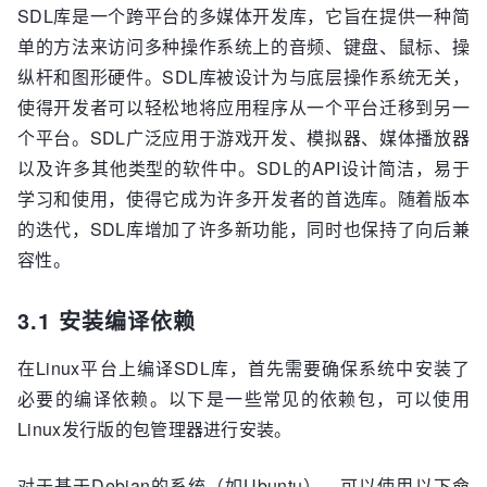
SDL库是一个跨平台的多媒体开发库，它旨在提供一种简
单的方法来访问多种操作系统上的音频、键盘、鼠标、操
纵杆和图形硬件。SDL库被设计为与底层操作系统无关，
使得开发者可以轻松地将应用程序从一个平台迁移到另一
个平台。SDL广泛应用于游戏开发、模拟器、媒体播放器
以及许多其他类型的软件中。SDL的API设计简洁，易于
学习和使用，使得它成为许多开发者的首选库。随着版本
的迭代，SDL库增加了许多新功能，同时也保持了向后兼
容性。
3.1 安装编译依赖
在Linux平台上编译SDL库，首先需要确保系统中安装了
必要的编译依赖。以下是一些常见的依赖包，可以使用
Linux发行版的包管理器进行安装。
对于基于Debian的系统（如Ubuntu），可以使用以下命