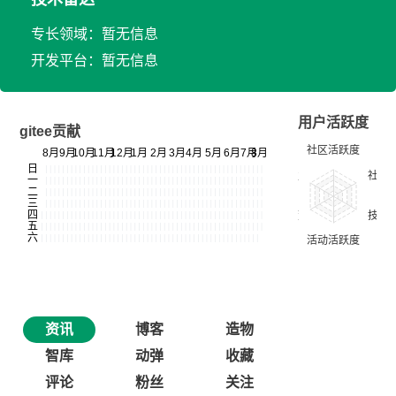
专长领域：暂无信息
开发平台：暂无信息
用户活跃度
gitee贡献
资讯
博客
造物
智库
动弹
收藏
评论
粉丝
关注