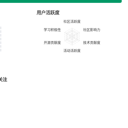
用户活跃度
关注