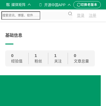
媒体矩阵
开源中国APP
切换老版本
登录
注册
基础信息
0
1
1
0
经验值
粉丝
关注
文章总量