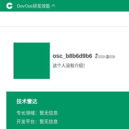
DevOps研发效能
osc_b8b6d9b6
这个人没有介绍！
技术雷达
专长领域：暂无信息
开发平台：暂无信息