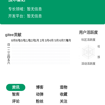
专长领域：暂无信息
开发平台：暂无信息
用户活跃度
gitee贡献
资讯
博客
造物
智库
动弹
收藏
评论
粉丝
关注