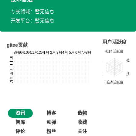
专长领域：暂无信息
开发平台：暂无信息
用户活跃度
gitee贡献
资讯
博客
造物
智库
动弹
收藏
评论
粉丝
关注