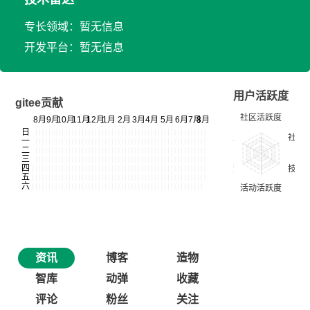
专长领域：暂无信息
开发平台：暂无信息
用户活跃度
gitee贡献
资讯
博客
造物
智库
动弹
收藏
评论
粉丝
关注