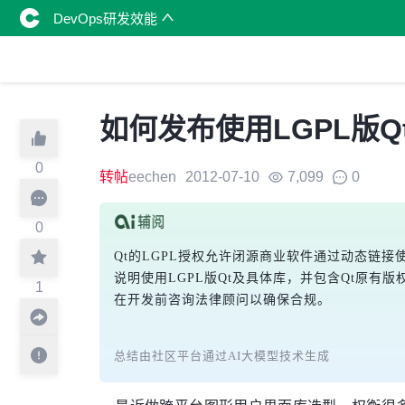
DevOps研发效能
如何发布使用LGPL版Q
0
转帖
eechen
2012-07-10
7,099
0
0
Qt的LGPL授权允许闭源商业软件通过动态链
说明使用LGPL版Qt及具体库，并包含Qt原有
1
在开发前咨询法律顾问以确保合规。
总结由社区平台通过AI大模型技术生成