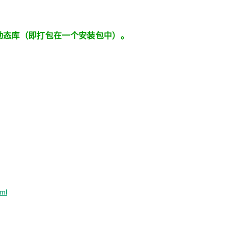
动态库（即打包在一个安装包中）。
tml