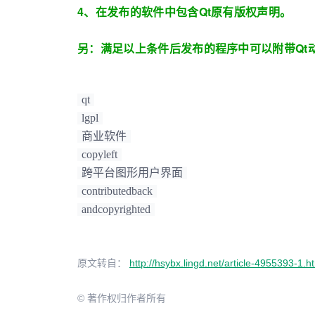
4、在发布的软件中包含Qt原有版权声明。
另：满足以上条件后发布的程序中可以附带Qt
qt
lgpl
商业软件
copyleft
跨平台图形用户界面
contributedback
andcopyrighted
原文转自：
http://hsybx.lingd.net/article-4955393-1.h
© 著作权归作者所有