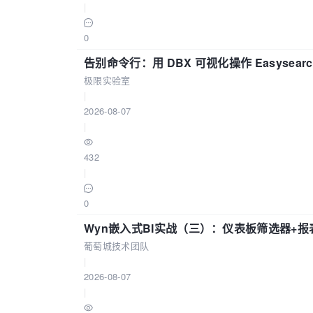
|
0
告别命令行：用 DBX 可视化操作 Easysear
极限实验室
|
2026-08-07
|
432
|
0
Wyn嵌入式BI实战（三）：仪表板筛选器+
葡萄城技术团队
|
2026-08-07
|