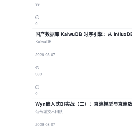
99
|
0
国产数据库 KaiwuDB 时序引擎：从 Influ
KaiwuDB
|
2026-08-07
|
380
|
0
Wyn嵌入式BI实战（二）：直连模型与直连
葡萄城技术团队
|
2026-08-07
|