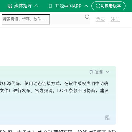
媒体矩阵
开源中国APP
切换老版本
登录
注册
复制
改Qt源代码、使用动态链接方式、在软件版权声明中明确
O文件）进行发布。官方强调，LGPL条款不可协商，建议