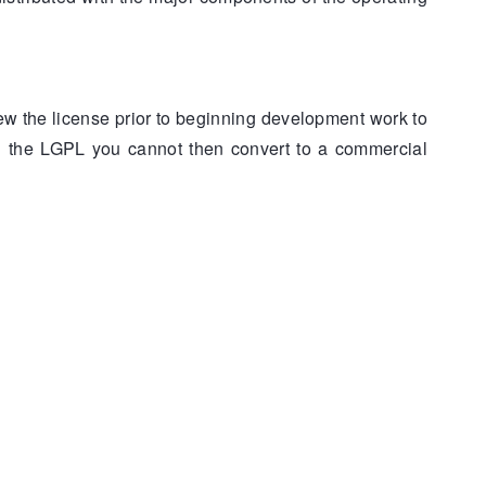
w the license prior to beginning development work to
th the LGPL you cannot then convert to a commercial