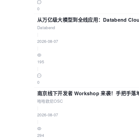
0
从万亿级大模型到全线应用：Databend Clou
Databend
|
2026-08-07
|
195
|
0
南京线下开发者 Workshop 来袭！手把手落
哈哈欧尼OSC
|
2026-08-07
|
294