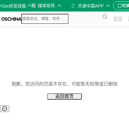
媒体矩阵
vOps研发效能
开源中国APP
切
登录
抱歉，您访问的页面不存在，可能暂无权限或已删除
返回首页