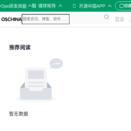
媒体矩阵
vOps研发效能
开源中国APP
切
登录
推荐阅读
暂无数据