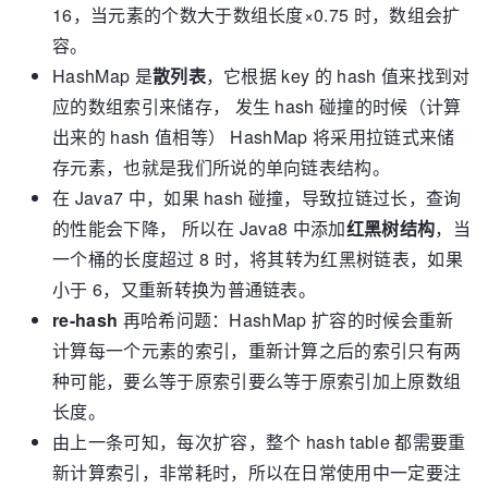
16，当元素的个数大于数组长度×0.75 时，数组会扩
容。
HashMap 是
散列表
，它根据 key 的 hash 值来找到对
应的数组索引来储存， 发生 hash 碰撞的时候（计算
出来的 hash 值相等） HashMap 将采用拉链式来储
存元素，也就是我们所说的单向链表结构。
在 Java7 中，如果 hash 碰撞，导致拉链过长，查询
的性能会下降， 所以在 Java8 中添加
红黑树结构
，当
一个桶的长度超过 8 时，将其转为红黑树链表，如果
小于 6，又重新转换为普通链表。
re-hash
再哈希问题：HashMap 扩容的时候会重新
计算每一个元素的索引，重新计算之后的索引只有两
种可能，要么等于原索引要么等于原索引加上原数组
长度。
由上一条可知，每次扩容，整个 hash table 都需要重
新计算索引，非常耗时，所以在日常使用中一定要注