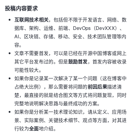
投稿内容要求
互联网技术相关
，包括但不限于开发语言、网络、数
据库、架构、运维、前端、DevOps（DevXXX）、
AI、区块链、存储、移动、安全、技术团队管理等内
容。
文章不需要首发，可以是已经在开源中国博客或网上
其它平台发布过的。但是
鼓励首发
，首发内容被收录
可能性较大。
如果你是记录某一次解决了某一个问题（这在博客中
占绝大比例），那么需要将问题的
前因后果
描述清
楚，最直接的就是结合图文等方式将问题复现，同时
完整地说明解决思路与最终成功的方案。
如果你是分析某一技术理论知识，请从定义、应用场
景、实际案例、关键技术细节、观点等方面，对其进
行较为
全面
地介绍。