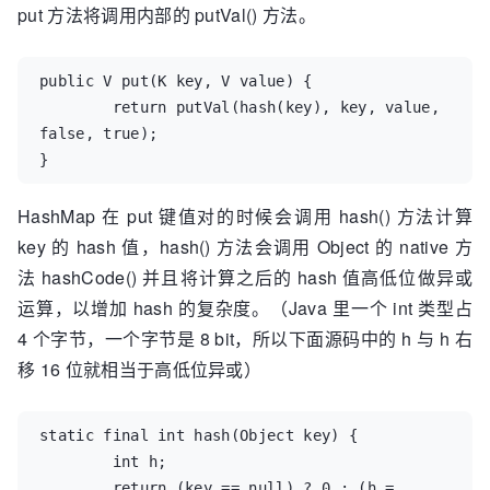
put 方法将调用内部的 putVal() 方法。
public V put(K key, V value) {

        return putVal(hash(key), key, value, 
false, true);

}
HashMap 在 put 键值对的时候会调用 hash() 方法计算
key 的 hash 值，hash() 方法会调用 Object 的 native 方
法 hashCode() 并且将计算之后的 hash 值高低位做异或
运算，以增加 hash 的复杂度。（Java 里一个 int 类型占
4 个字节，一个字节是 8 bit，所以下面源码中的 h 与 h 右
移 16 位就相当于高低位异或）
static final int hash(Object key) {

        int h;

        return (key == null) ? 0 : (h = 