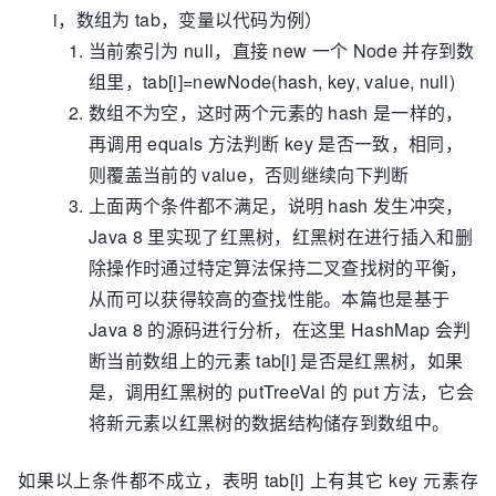
i，数组为 tab，变量以代码为例）
当前索引为 null，直接 new 一个 Node 并存到数
组里，tab[i]=newNode(hash, key, value, null)
数组不为空，这时两个元素的 hash 是一样的，
再调用 equals 方法判断 key 是否一致，相同，
则覆盖当前的 value，否则继续向下判断
上面两个条件都不满足，说明 hash 发生冲突，
Java 8 里实现了红黑树，红黑树在进行插入和删
除操作时通过特定算法保持二叉查找树的平衡，
从而可以获得较高的查找性能。本篇也是基于
Java 8 的源码进行分析，在这里 HashMap 会判
断当前数组上的元素 tab[i] 是否是红黑树，如果
是，调用红黑树的 putTreeVal 的 put 方法，它会
将新元素以红黑树的数据结构储存到数组中。
如果以上条件都不成立，表明 tab[i] 上有其它 key 元素存