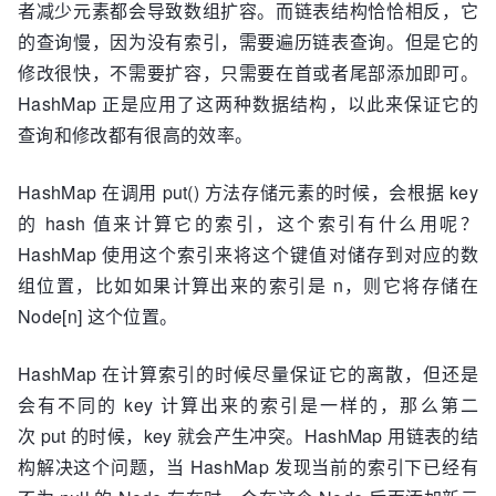
者减少元素都会导致数组扩容。而链表结构恰恰相反，它
的查询慢，因为没有索引，需要遍历链表查询。但是它的
修改很快，不需要扩容，只需要在首或者尾部添加即可。
HashMap 正是应用了这两种数据结构，以此来保证它的
查询和修改都有很高的效率。
HashMap 在调用 put() 方法存储元素的时候，会根据 key
的 hash 值来计算它的索引，这个索引有什么用呢？
HashMap 使用这个索引来将这个键值对储存到对应的数
组位置，比如如果计算出来的索引是 n，则它将存储在
Node[n] 这个位置。
HashMap 在计算索引的时候尽量保证它的离散，但还是
会有不同的 key 计算出来的索引是一样的，那么第二
次 put 的时候，key 就会产生冲突。HashMap 用链表的结
构解决这个问题，当 HashMap 发现当前的索引下已经有