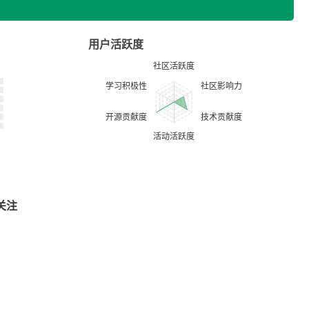
用户活跃度
关注