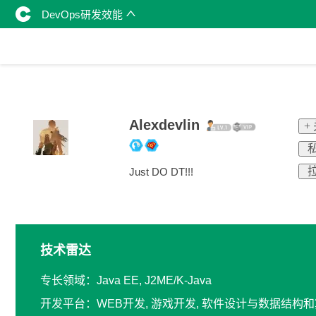
DevOps研发效能
Alexdevlin
+
私
拉
Just DO DT!!!
技术雷达
专长领域：Java EE, J2ME/K-Java
开发平台：WEB开发, 游戏开发, 软件设计与数据结构