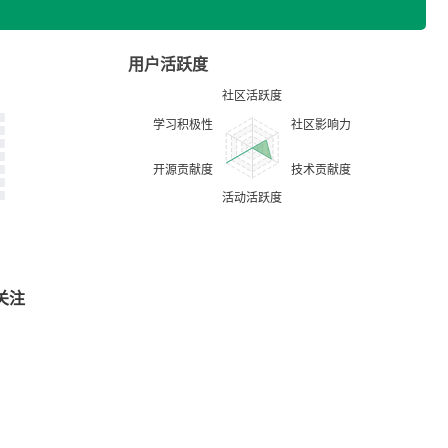
用户活跃度
关注