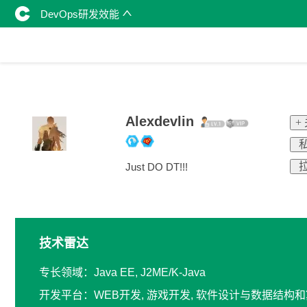
DevOps研发效能
Alexdevlin
+
私
拉
Just DO DT!!!
技术雷达
专长领域：Java EE, J2ME/K-Java
开发平台：WEB开发, 游戏开发, 软件设计与数据结构