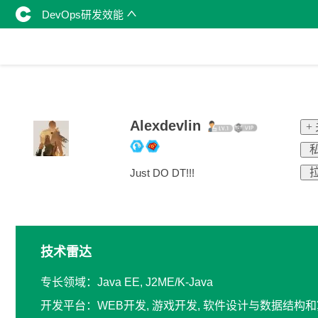
DevOps研发效能
Alexdevlin
+
私
拉
Just DO DT!!!
技术雷达
专长领域：Java EE, J2ME/K-Java
开发平台：WEB开发, 游戏开发, 软件设计与数据结构