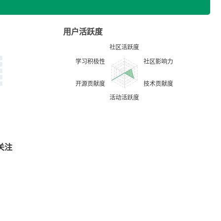
用户活跃度
关注