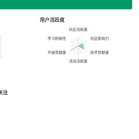
用户活跃度
关注