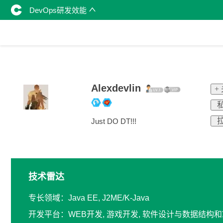
DevOps研发效能
Alexdevlin
+
私
拉
Just DO DT!!!
技术雷达
专长领域：Java EE, J2ME/K-Java
开发平台：WEB开发, 游戏开发, 软件设计与数据结构