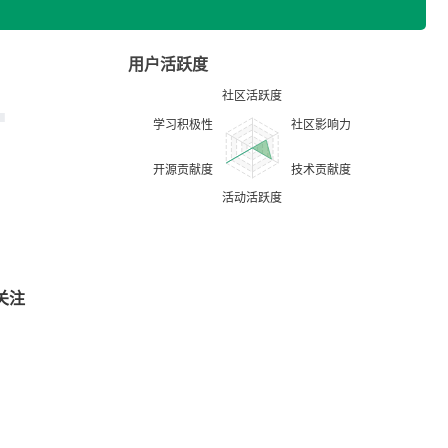
用户活跃度
关注