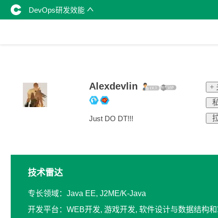
DevOps研发效能
Alexdevlin
+
私
拉
Just DO DT!!!
技术雷达
专长领域：Java EE, J2ME/K-Java
开发平台：WEB开发, 游戏开发, 软件设计与数据结构