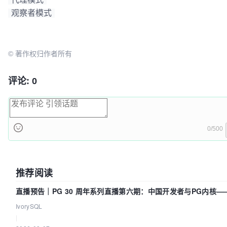
观察者模式
© 著作权归作者所有
评论: 0
0/500
推荐阅读
直播预告｜PG 30 周年系列直播第六期：中国开发者与PG内核—
改得动吗？我们贡献了什么？
IvorySQL
|