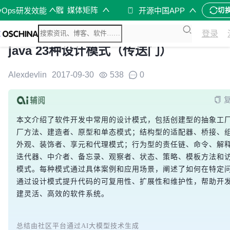
媒体矩阵
vOps研发效能
开源中国APP
切
登录
java 23种设计模式（传送门）
Alexdevlin
2017-09-30
538
0
本文介绍了软件开发中常用的设计模式，包括创建型的抽象工
厂方法、建造者、原型和单态模式；结构型的适配器、桥接、
外观、装饰者、享元和代理模式；行为型的责任链、命令、解
迭代器、中介者、备忘录、观察者、状态、策略、模板方法和
模式。每种模式通过具体案例和应用场景，阐述了如何在特定
通过设计模式提升代码的可复用性、扩展性和维护性，帮助开
建灵活、高效的软件系统。
总结由社区平台通过AI大模型技术生成