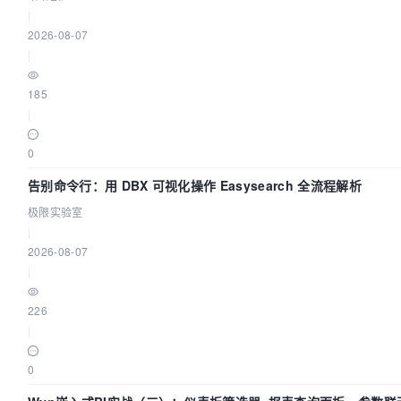
|
2026-08-07
|
185
|
0
告别命令行：用 DBX 可视化操作 Easysearch 全流程解析
极限实验室
|
2026-08-07
|
226
|
0