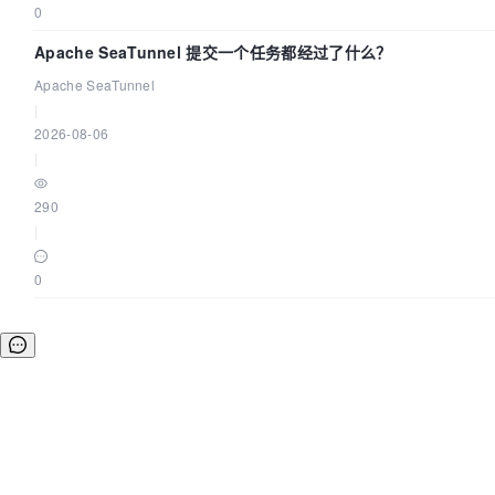
0
Apache SeaTunnel 提交一个任务都经过了什么？
Apache SeaTunnel
|
2026-08-06
|
290
|
0