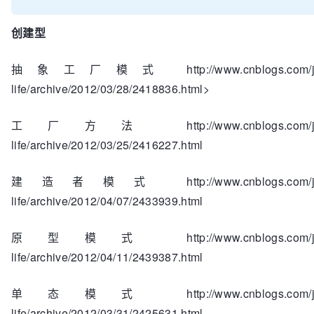
创建型
抽象工厂模式 http://www.cnblogs.com/jav
life/archive/2012/03/28/2418836.html>
工厂方法 http://www.cnblogs.com/jav
life/archive/2012/03/25/2416227.html
建造者模式 http://www.cnblogs.com/jav
life/archive/2012/04/07/2433939.html
原型模式 http://www.cnblogs.com/jav
life/archive/2012/04/11/2439387.html
单态模式 http://www.cnblogs.com/jav
life/archive/2012/03/31/2425631.html