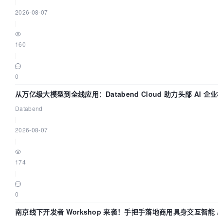
|
2026-08-07
|
160
|
0
从万亿级大模型到全线应用：Databend Cloud 助力头部 AI 企
全链路 Trace 数据管道
Databend
|
2026-08-07
|
174
|
0
南京线下开发者 Workshop 来袭！手把手落地商用具身交互智能 A