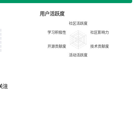
用户活跃度
关注