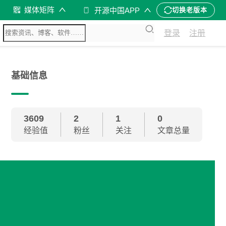
媒体矩阵
开源中国APP
切换老版本
登录
注册
基础信息
3609
2
1
0
经验值
粉丝
关注
文章总量