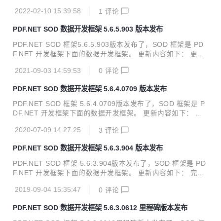
NUGET到5.6.6.210 修复了分页中的一个BUG 优化代码生成
2022-02-10 15:39:58
1
评论
工具 源码及下载地址： gitee：https://gitee.com/znlgis/sod
github：https://github.com/znlgis/sod
PDF.NET SOD 数据开发框架 5.6.5.903 版本发布
PDF.NET SOD 框架5.6.5.903版本发布了，SOD 框架是 PD
F.NET 开发框架下面的数据开发框架。 更新内容如下： 更新
NUGET到5.6.5.903 修复了OQL使用函数IsNull字段名没有加
2021-09-03 14:59:53
0
评论
括号的问题 修正SQL分页的时候可能产生的一个小问题 源码
及下载地址： gitee：https://gitee.com/znlgis/sod github：h
PDF.NET SOD 数据开发框架 5.6.4.0709 版本发布
ttps://github.com/znlgis/sod
PDF.NET SOD 框架 5.6.4.0709版本发布了，SOD 框架是 P
DF.NET 开发框架下面的数据开发框架。 更新内容如下： 支
持国产达梦数据库 升级NUGET引用 源码及下载地址： 码
2020-07-09 14:27:25
3
评论
云：https://gitee.com/znlgis/sod github：https://github.co
m/znlgis/sod
PDF.NET SOD 数据开发框架 5.6.3.904 版本发布
PDF.NET SOD 框架 5.6.3.904版本发布了，SOD 框架是 PD
F.NET 开发框架下面的数据开发框架。 更新内容如下： 完善
Access数据库的Code First支持 OQL新增修改或者删除全部
2019-09-04 15:35:47
0
评论
记录的WhereAll方法 新增数据同步示例 合并SOD MySQL驱
动的配置文件 更新NUGET到5.6.3.904 源码及下载地址： 码
PDF.NET SOD 数据开发框架 5.6.3.0612 里程碑版本发布
云：https://gitee.com/znlgis/sod github：https://github.co
m/znlgis/sod