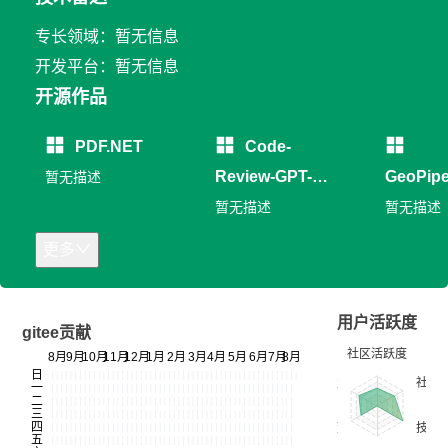
专长领域：暂无信息
开发平台：暂无信息
开源作品
PDF.NET
Code-
Review-GPT-
GeoPip
暂无描述
Gitlab
暂无描述
暂无描述
更多
用户活跃度
gitee贡献