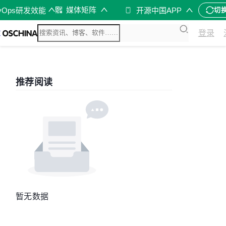
媒体矩阵
vOps研发效能
开源中国APP
切
登录
推荐阅读
暂无数据