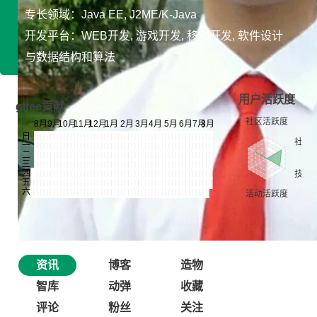
专长领域：Java EE, J2ME/K-Java
开发平台：WEB开发, 游戏开发, 移动开发, 软件设计
与数据结构和算法
用户活跃度
gitee贡献
资讯
博客
造物
智库
动弹
收藏
评论
粉丝
关注