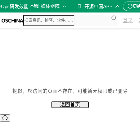
媒体矩阵
vOps研发效能
开源中国APP
切
登录
抱歉，您访问的页面不存在，可能暂无权限或已删除
返回首页