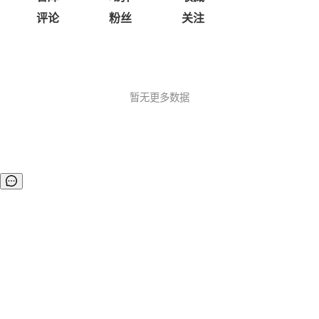
评论
粉丝
关注
暂无更多数据
©OSCHINA(OSChina.NET)
京ICP备2025119063号