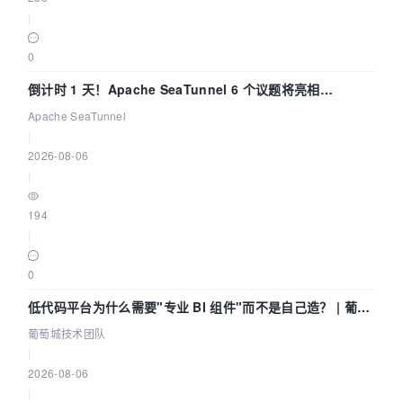
|
0
倒计时 1 天！Apache SeaTunnel 6 个议题将亮相
Community Over Code Asia 2026
Apache SeaTunnel
|
2026-08-06
|
194
|
0
低代码平台为什么需要"专业 BI 组件"而不是自己造？ | 葡萄
城技术团队
葡萄城技术团队
|
2026-08-06
|