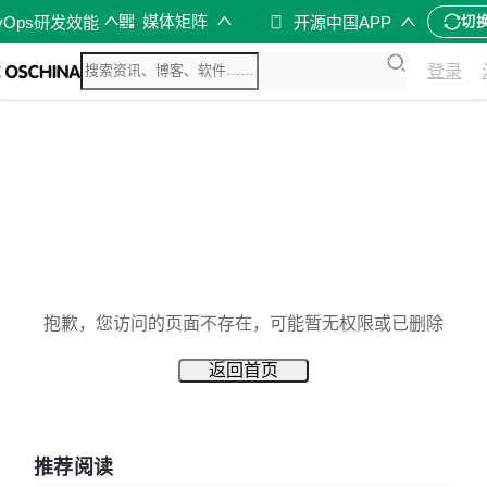
媒体矩阵
vOps研发效能
开源中国APP
切
登录
抱歉，您访问的页面不存在，可能暂无权限或已删除
返回首页
推荐阅读