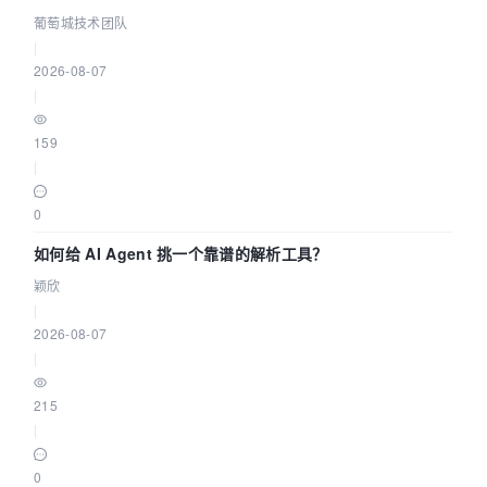
据源配置指南 | 葡萄城技术团队
葡萄城技术团队
|
2026-08-07
|
159
|
0
如何给 AI Agent 挑一个靠谱的解析工具？
颖欣
|
2026-08-07
|
215
|
0