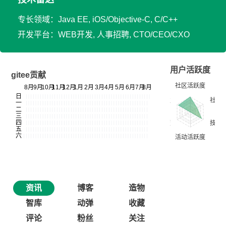
专长领域：Java EE, iOS/Objective-C, C/C++
开发平台：WEB开发, 人事招聘, CTO/CEO/CXO
用户活跃度
gitee贡献
资讯
博客
造物
智库
动弹
收藏
评论
粉丝
关注