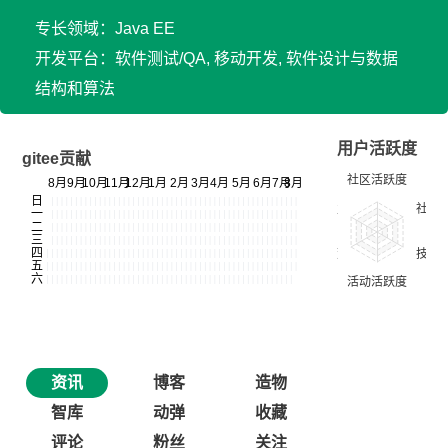
专长领域：Java EE
开发平台：软件测试/QA, 移动开发, 软件设计与数据
结构和算法
用户活跃度
gitee贡献
资讯
博客
造物
智库
动弹
收藏
评论
粉丝
关注