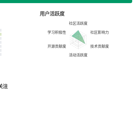
用户活跃度
关注