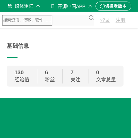
媒体矩阵
开源中国APP
切换老版本
登录
注册
基础信息
130
6
7
0
经验值
粉丝
关注
文章总量