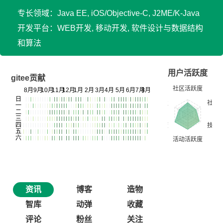
专长领域：Java EE, iOS/Objective-C, J2ME/K-Java
开发平台：WEB开发, 移动开发, 软件设计与数据结构
和算法
用户活跃度
gitee贡献
资讯
博客
造物
智库
动弹
收藏
评论
粉丝
关注