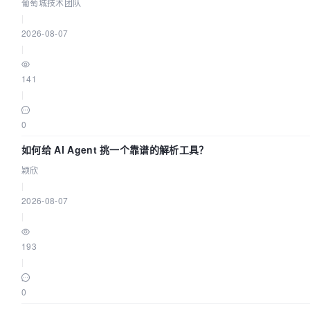
配置指南 | 葡萄城技术团队
葡萄城技术团队
|
2026-08-07
|
141
|
0
如何给 AI Agent 挑一个靠谱的解析工具？
颖欣
|
2026-08-07
|
193
|
0