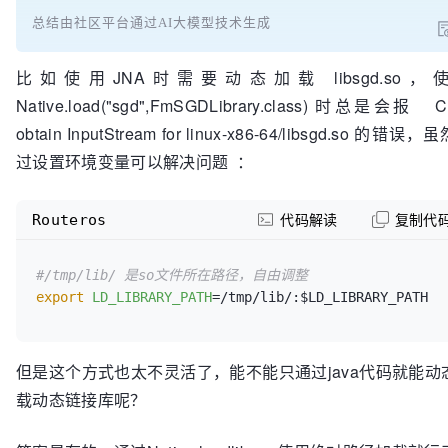
总结由社区平台通过AI大模型技术生成
比如使用JNA时需要动态加载 libsgd.so，
Native.load("sgd",FmSGDLibrary.class) 时总是会报 Ca
obtain InputStream for linux-x86-64/libsgd.so 的错误
过设置环境变量可以解决问题 ：
Routeros
代码解读
复制代
#/tmp/lib/ 是so文件所在路径，自由调整
export
LD_LIBRARY_PATH
但是这个方式也太不灵活了，能不能只通过java代码就能动
载动态链接库呢？