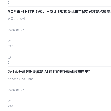
0
MCP 重回 HTTP 范式，再次证明架构设计和工程实践才是稀缺资
阿里云云原生
|
2026-08-06
|
537
|
0
为什么开源数据集成是 AI 时代的数据基础设施底座？
Apache SeaTunnel
|
2026-08-06
|
236