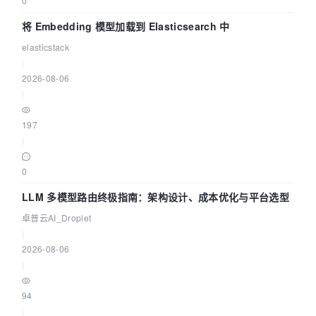
0
将 Embedding 模型加载到 Elasticsearch 中
elasticstack
|
2026-08-06
|
197
|
0
LLM 多模型路由终极指南：架构设计、成本优化与平台选型
卓普云AI_Droplet
|
2026-08-06
|
94
|