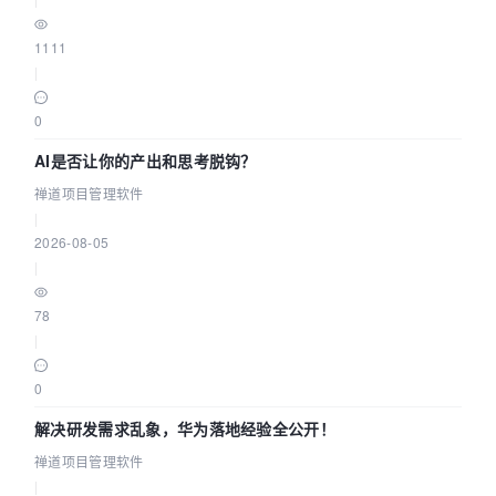
1111
|
0
AI是否让你的产出和思考脱钩？
禅道项目管理软件
|
2026-08-05
|
78
|
0
解决研发需求乱象，华为落地经验全公开！
禅道项目管理软件
|