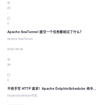
22
|
0
Apache SeaTunnel 提交一个任务都经过了什么？
Apache SeaTunnel
|
2026-08-06
|
36
|
0
不用手写 HTTP 请求！Apache DolphinScheduler 命令行
dsctl 两分钟上手
DolphinScheduler社区
|