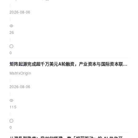
|
2026-08-06
|
26
|
0
矩阵起源完成超千万美元A轮融资，产业资本与国际资本联手
押注企业级AI基础设施赛道
MatrixOrigin
|
2026-08-06
|
115
|
0