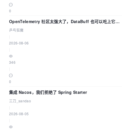
0
OpenTelemetry 社区太强大了，DataBuff 也可以吃上它的
eBPF 链路了
乒乓狂魔
|
2026-08-06
|
346
|
0
集成 Nacos，我们拒绝了 Spring Starter
三刀_sandao
|
2026-08-05
|