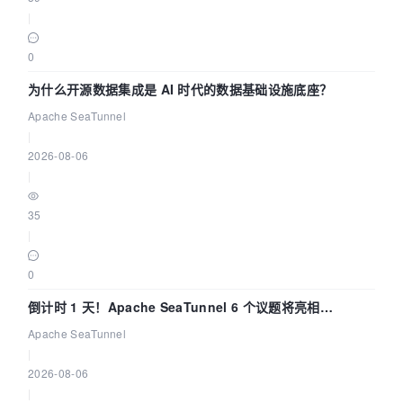
|
0
为什么开源数据集成是 AI 时代的数据基础设施底座？
Apache SeaTunnel
|
2026-08-06
|
35
|
0
倒计时 1 天！Apache SeaTunnel 6 个议题将亮相
Community Over Code Asia 2026
Apache SeaTunnel
|
2026-08-06
|