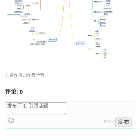
© 著作权归作者所有
评论: 0
0/500
发 布