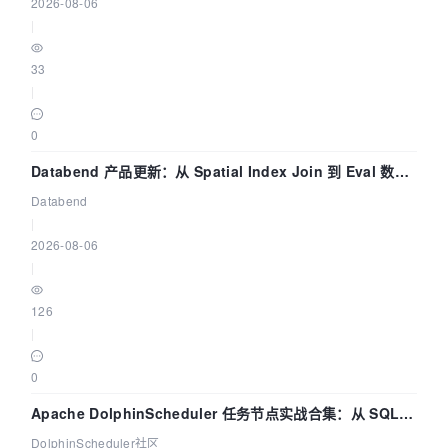
2026-08-06
|
33
|
0
Databend 产品更新：从 Spatial Index Join 到 Eval 数据
管道
Databend
|
2026-08-06
|
126
|
0
Apache DolphinScheduler 任务节点实战合集：从 SQL、
DataX 到 Spark、Flink 一次配置全打通
DolphinScheduler社区