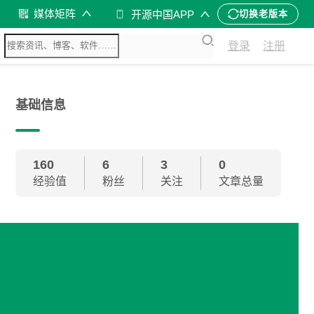
媒体矩阵
开源中国APP
切换老版本
登录
注册
基础信息
160
6
3
0
经验值
粉丝
关注
文章总量