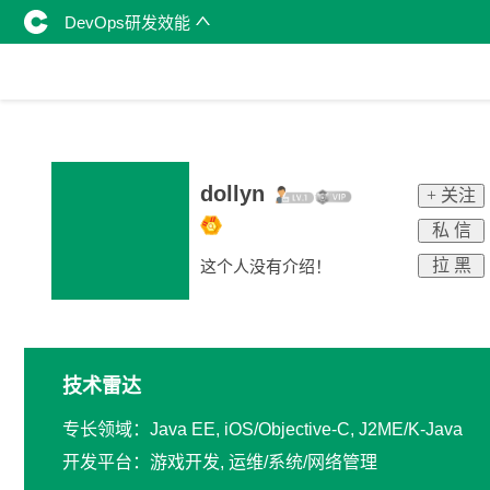
DevOps研发效能
dollyn
+ 关注
私 信
拉 黑
这个人没有介绍！
技术雷达
专长领域：Java EE, iOS/Objective-C, J2ME/K-Java
开发平台：游戏开发, 运维/系统/网络管理