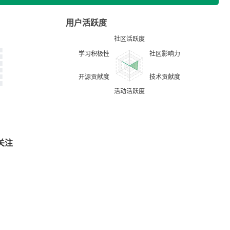
用户活跃度
关注