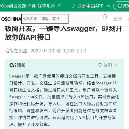
媒体矩阵
vOps研发效能
开源中国APP
切
登录
极简开发，一键导入swagger，即刻开
放你的API接口
暗夜在火星
2022-07-10
1,161
0
复制
Swagger是一款广泛使用的接口文档与开发工具，支持接
口设计、开发、文档生成与测试等功能。结合Swagger UI
可在线生成文档。通过接口大师工具，用户可以一键导入
Swagger.json文件，批量选择并导入API接口，实现界面化
操作和低代码开发。导入后，可在接口大师后台对接口进
行编辑、调整和发布，前台开发者则能通过在线文档查看
接口详情并进行测试。该流程简化了API接口的开放与管
理，提升了开发效率。