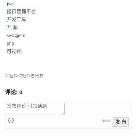
json
接口管理平台
开发工具
开 源
swaggerui
php
可视化
© 著作权归作者所有
评论: 0
0/500
发 布