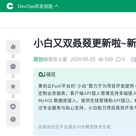
DevOps研发效能
小白又双叒叕更新啦~新
0
原创
暗夜在火星
2020-05-25
559
0
0
果创云PaaS平台的“小白”致力于为项目开发
定制业务报表；客户端API接入管理支持多端
0
MySQL数据库接入，提供在线管理和API接
过专业服务与贴心支持，小白助力项目高效开发
总结由社区平台通过AI大模型技术生成