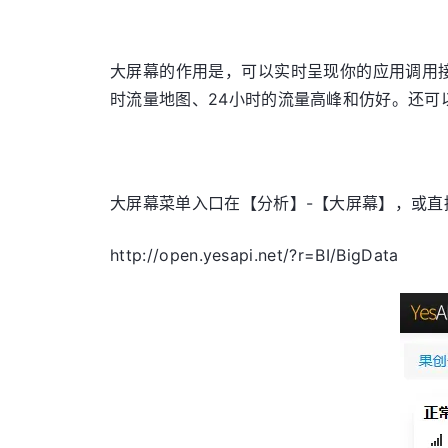
大屏幕的作用是，可以实时呈现你的应用调用
时流量地图、24小时的流量高峰和仿好。还
大屏幕菜单入口在【分析】-【大屏幕】，或直
http://open.yesapi.net/?r=BI/BigData