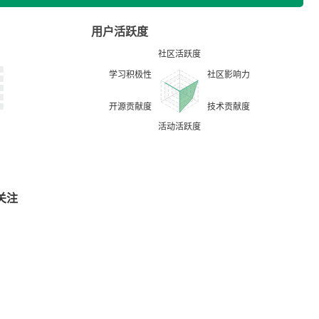
用户活跃度
关注