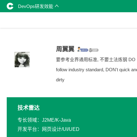
DevOps研发效能
周翼翼
要参考业界通用标准, 不要土法炼钢 DO
follow industry standard, DON't quick an
dirty
技术雷达
专长领域：J2ME/K-Java
开发平台：网页设计/UI/UED