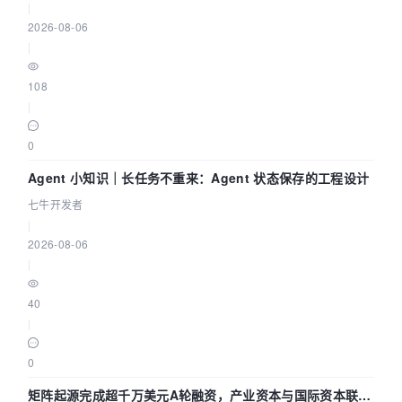
|
2026-08-06
|
108
|
0
Agent 小知识｜长任务不重来：Agent 状态保存的工程设计
七牛开发者
|
2026-08-06
|
40
|
0
矩阵起源完成超千万美元A轮融资，产业资本与国际资本联手