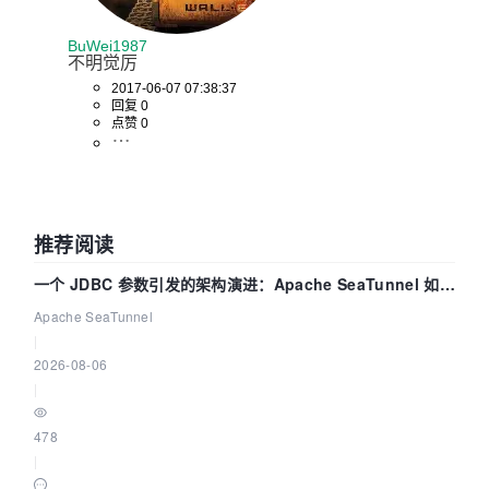
BuWei1987
不明觉厉 
2017-06-07 07:38:37
回复 0
点赞 0
推荐阅读
一个 JDBC 参数引发的架构演进：Apache SeaTunnel 如何
解决数据同步中的“定时 Flush”难题
Apache SeaTunnel
|
2026-08-06
|
478
|