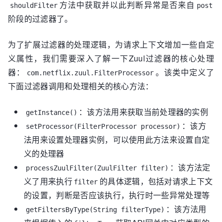
方法中获取并以此判断异常是否来自
shouldFilter
post
阶段的过滤器了。
为了扩展过滤器的处理逻辑，为请求上下文增加一些自定
义属性，我们需要深入了解一下Zuul过滤器的核心处理
器：
。该类中定义了
com.netflix.zuul.FilterProcessor
下面过滤器调用和处理相关的核心方法：
：该方法用来获取当前处理器的实例
getInstance()
：该方
setProcessor(FilterProcessor processor)
法用来设置处理器实例，可以使用此方法来设置自定
义的处理器
：该方法定
processZuulFilter(ZuulFilter filter)
义了用来执行
的具体逻辑，包括对请求上下文
filter
的设置，判断是否应该执行，执行时一些异常处理等
：该方法用
getFiltersByType(String filterType)