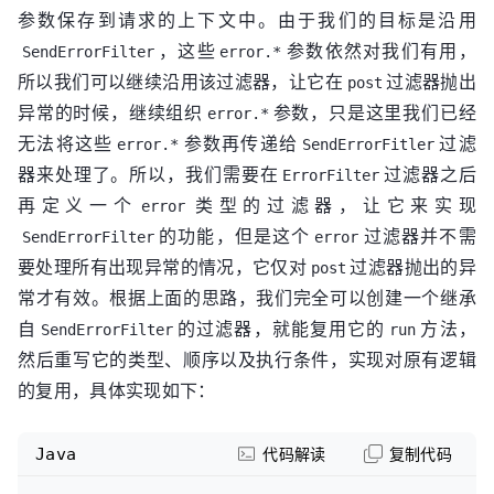
参数保存到请求的上下文中。由于我们的目标是沿用
，这些
参数依然对我们有用，
SendErrorFilter
error.*
所以我们可以继续沿用该过滤器，让它在
过滤器抛出
post
异常的时候，继续组织
参数，只是这里我们已经
error.*
无法将这些
参数再传递给
过滤
error.*
SendErrorFitler
器来处理了。所以，我们需要在
过滤器之后
ErrorFilter
再定义一个
类型的过滤器，让它来实现
error
的功能，但是这个
过滤器并不需
SendErrorFilter
error
要处理所有出现异常的情况，它仅对
过滤器抛出的异
post
常才有效。根据上面的思路，我们完全可以创建一个继承
自
的过滤器，就能复用它的
方法，
SendErrorFilter
run
然后重写它的类型、顺序以及执行条件，实现对原有逻辑
的复用，具体实现如下：
Java
代码解读
复制代码