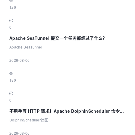
126
|
0
Apache SeaTunnel 提交一个任务都经过了什么？
Apache SeaTunnel
|
2026-08-06
|
180
|
0
不用手写 HTTP 请求！Apache DolphinScheduler 命令行
dsctl 两分钟上手
DolphinScheduler社区
|
2026-08-06