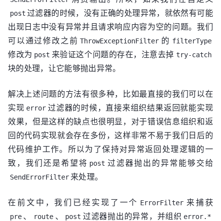
过滤器的时候，没有正确的处理异常，就依然有可能
post
出现日志中没有异常并且请求响应内容为空的问题。我们
可以通过修改之前
的
ThrowExceptionFilter
filterType
修改为
来验证这个问题的存在，注意去掉
post
try-catch
块的处理，让它能够抛出异常。
解决上述问题的方法有很多种，比如最直接的我们可以在
实现
过滤器的时候，直接来组织结果返回就能实现
error
效果，但是这样的缺点也很明显，对于错误信息组织和返
回的代码实现就会存在多份，这样非常不易于我们日后的
代码维护工作。所以为了保持对异常返回处理逻辑的一
致，我们还是希望将
过滤器抛出的异常能够交给
post
来处理。
SendErrorFilter
在前文中，我们已经实现了一个
来捕获
ErrorFilter
、
、
过滤器抛出的异常，并组织
pre
route
post
error.*