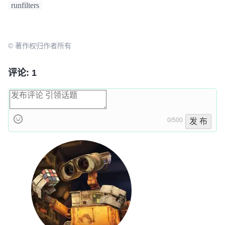
runfilters
© 著作权归作者所有
评论: 1
0/500
发 布