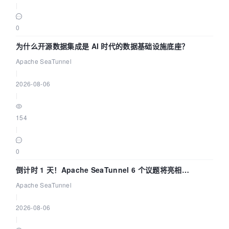
|
0
为什么开源数据集成是 AI 时代的数据基础设施底座？
Apache SeaTunnel
|
2026-08-06
|
154
|
0
倒计时 1 天！Apache SeaTunnel 6 个议题将亮相
Community Over Code Asia 2026
Apache SeaTunnel
|
2026-08-06
|