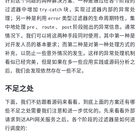
针对这个问题的两种解决方案：一种是通过在各个阶段的
过滤器中增加
块，实现过滤器内部的异常处
try-catch
理；另一种是利用
类型过滤器的生命周期特性，集
error
中地处理
、
、
阶段抛出的异常信息。通常
pre
route
post
情况下，我们可以将这两种手段同时使用，其中第一种是
对开发人员的基本要求；而第二种是对第一种处理方式的
补充，以防止一些意外情况的发生。这样的异常处理机制
看似已经完美，但是如果在多一些应用实践或源码分析之
后，我们会发现依然存在一些不足。
不足之处
下面，我们不妨跟着源码来看看，到底上面的方案还有哪
些不足之处需要我们注意和进一步优化的。先来看看外部
请求到达API网关服务之后，各个阶段的过滤器是如何进
行调度的：