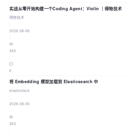
实战从零开始构建一个Coding Agent：Violin ｜得物技术
得物技术
|
2026-08-06
|
345
|
0
将 Embedding 模型加载到 Elasticsearch 中
elasticstack
|
2026-08-06
|
260
|