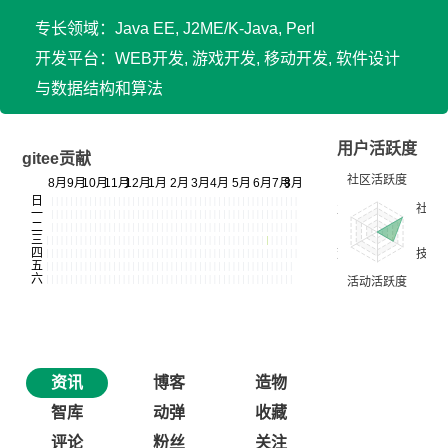
专长领域：Java EE, J2ME/K-Java, Perl
开发平台：WEB开发, 游戏开发, 移动开发, 软件设计
与数据结构和算法
用户活跃度
gitee贡献
资讯
博客
造物
智库
动弹
收藏
评论
粉丝
关注