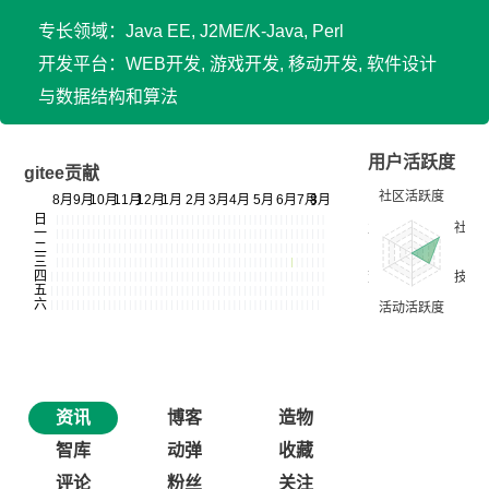
专长领域：Java EE, J2ME/K-Java, Perl
开发平台：WEB开发, 游戏开发, 移动开发, 软件设计
与数据结构和算法
用户活跃度
gitee贡献
资讯
博客
造物
智库
动弹
收藏
评论
粉丝
关注