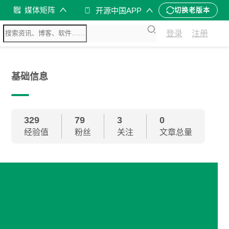
媒体矩阵
开源中国APP
切换老版本
登录
注册
基础信息
329
79
3
0
经验值
粉丝
关注
文章总量