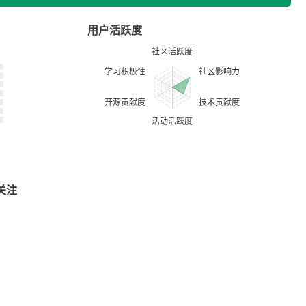
用户活跃度
关注