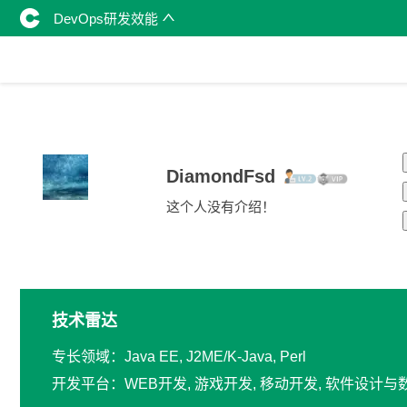
DevOps研发效能
DiamondFsd
这个人没有介绍！
技术雷达
专长领域：Java EE, J2ME/K-Java, Perl
开发平台：WEB开发, 游戏开发, 移动开发, 软件设计