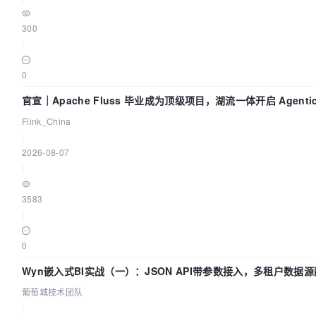
300
|
0
官宣｜Apache Fluss 毕业成为顶级项目，湖流一体开启 Agenti
Flink_China
|
2026-08-07
|
3583
|
0
Wyn嵌入式BI实战（一）：JSON API带参数接入，多租户数据源
葡萄城技术团队
|