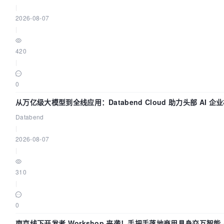
|
2026-08-07
|
420
|
0
从万亿级大模型到全线应用：Databend Cloud 助力头部 AI 企业
Databend
|
2026-08-07
|
310
|
0
南京线下开发者 Workshop 来袭！手把手落地商用具身交互智能 A