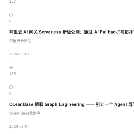
257
|
0
阿里云 AI 网关 Serverless 新版公测：通过“AI Fallback”
阿里云云原生
|
2026-08-07
|
185
|
0
OceanBase 聊聊 Graph Engineering —— 别让一个 Agen
OceanBase数据库
|
2026-08-07
|