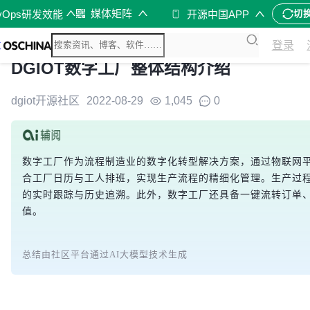
媒体矩阵
vOps研发效能
开源中国APP
切
登录
DGIOT数字工厂整体结构介绍
dgiot开源社区
2022-08-29
1,045
0
数字工厂作为流程制造业的数字化转型解决方案，通过物联网
合工厂日历与工人排班，实现生产流程的精细化管理。生产过
的实时跟踪与历史追溯。此外，数字工厂还具备一键流转订单
值。
总结由社区平台通过AI大模型技术生成