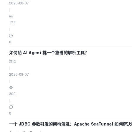
2026-08-07
|
174
|
0
如何给 AI Agent 挑一个靠谱的解析工具？
颖欣
|
2026-08-07
|
300
|
0
一个 JDBC 参数引发的架构演进：Apache SeaTunnel 如何解