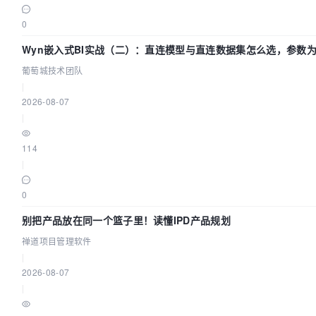
0
Wyn嵌入式BI实战（二）：直连模型与直连数据集怎么选，参数为
葡萄城技术团队
|
2026-08-07
|
114
|
0
别把产品放在同一个篮子里！读懂IPD产品规划
禅道项目管理软件
|
2026-08-07
|