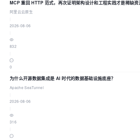
MCP 重回 HTTP 范式，再次证明架构设计和工程实践才是稀缺资
阿里云云原生
|
2026-08-06
|
832
|
0
为什么开源数据集成是 AI 时代的数据基础设施底座？
Apache SeaTunnel
|
2026-08-06
|
316
|