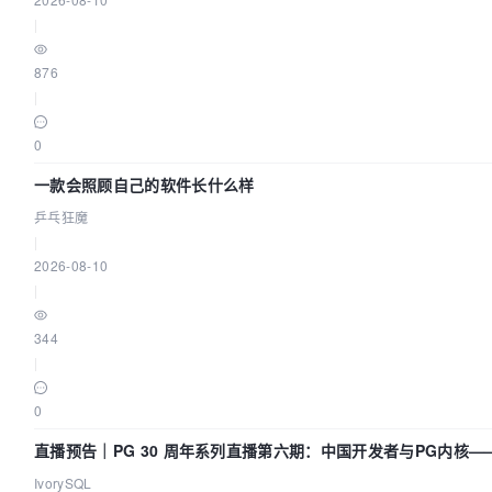
|
876
|
0
一款会照顾自己的软件长什么样
乒乓狂魔
|
2026-08-10
|
344
|
0
直播预告｜PG 30 周年系列直播第六期：中国开发者与PG内核
IvorySQL