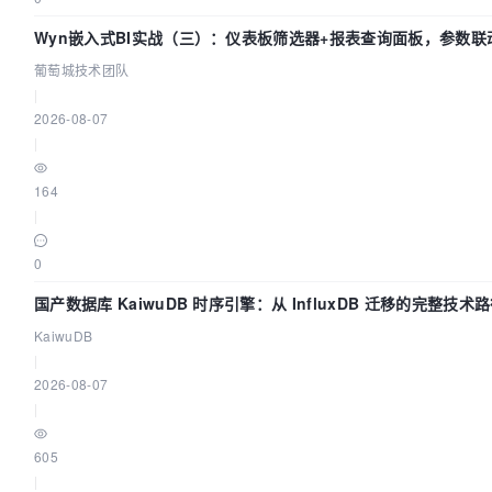
Wyn嵌入式BI实战（三）：仪表板筛选器+报表查询面板，参数联
葡萄城技术团队
|
2026-08-07
|
164
|
0
国产数据库 KaiwuDB 时序引擎：从 InfluxDB 迁移的完整技术
KaiwuDB
|
2026-08-07
|
605
|