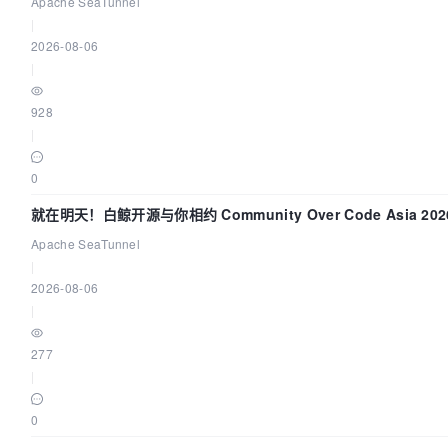
Apache SeaTunnel
|
2026-08-06
|
928
|
0
就在明天！白鲸开源与你相约 Community Over Code Asia 2
Apache SeaTunnel
|
2026-08-06
|
277
|
0