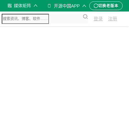
媒体矩阵
开源中国APP
切换老版本
登录
注册