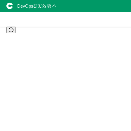
DevOps研发效能