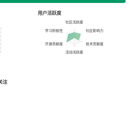
用户活跃度
关注