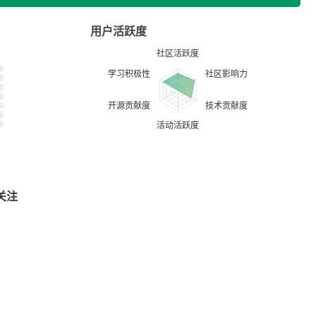
用户活跃度
关注