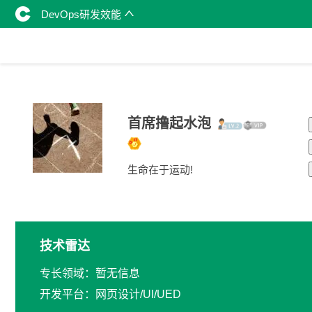
DevOps研发效能
首席撸起水泡
生命在于运动!
技术雷达
专长领域：暂无信息
开发平台：网页设计/UI/UED