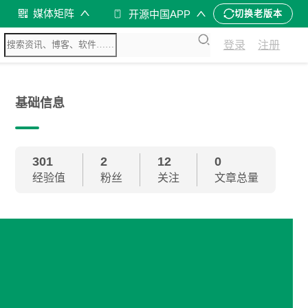
媒体矩阵
开源中国APP
切换老版本
登录
注册
基础信息
301
2
12
0
经验值
粉丝
关注
文章总量