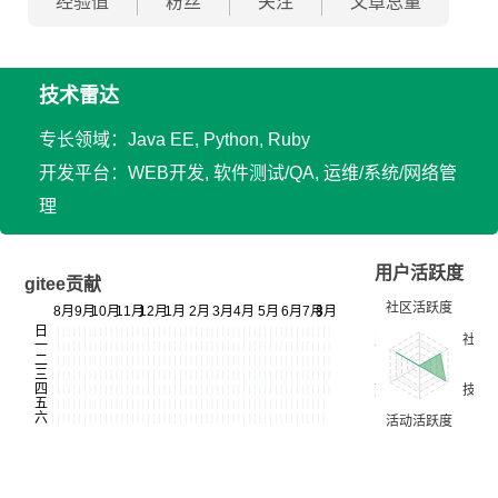
经验值
粉丝
关注
文章总量
技术雷达
专长领域：Java EE, Python, Ruby
开发平台：WEB开发, 软件测试/QA, 运维/系统/网络管
理
用户活跃度
gitee贡献