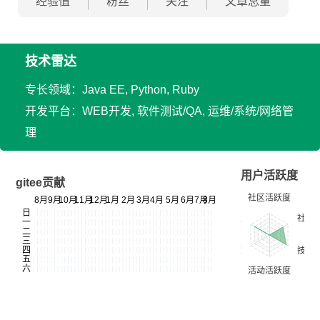
经验值
粉丝
关注
文章总量
技术雷达
专长领域：Java EE, Python, Ruby
开发平台：WEB开发, 软件测试/QA, 运维/系统/网络管
理
用户活跃度
gitee贡献